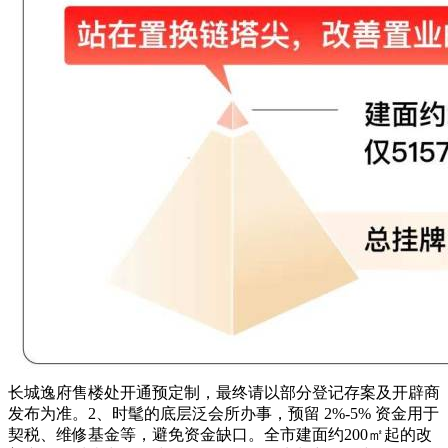
长城逸府售楼处开通预定制，最终请以部分登记存案及开辟商
发布为准。2、时髦的底层泛会所办事，预留 2%-5% 资金用于
契税、维修基金等，避免资金缺口。全市建面约200㎡起的改