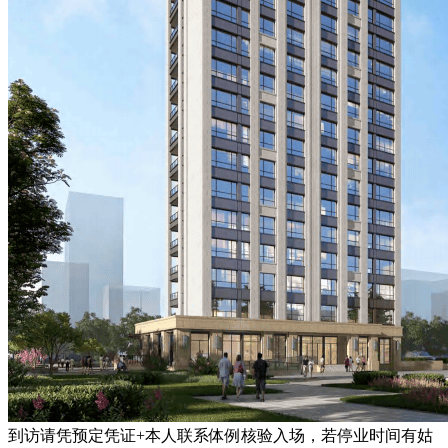
到访请凭预定凭证+本人联系体例核验入场，若停业时间有姑