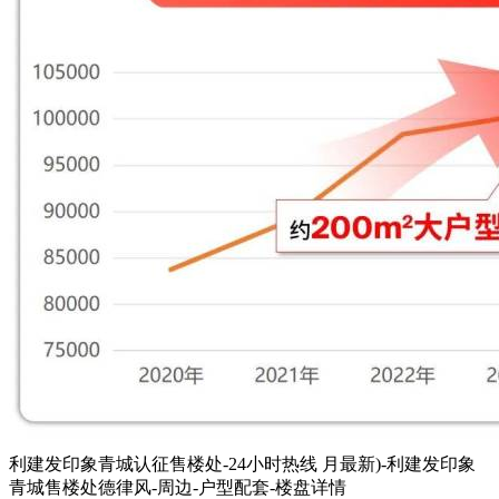
利建发印象青城认征售楼处-24小时热线 月最新)-利建发印象
青城售楼处德律风-周边-户型配套-楼盘详情