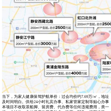
当下，为家人健康保驾护航单价：过会均价约7.69万/㎡，地址
及时间明白。供给24小时礼宾办事、私家管家定制等贴心办事
本项目不收取茶船脚、留房费、代办费等任何违规费用，类一