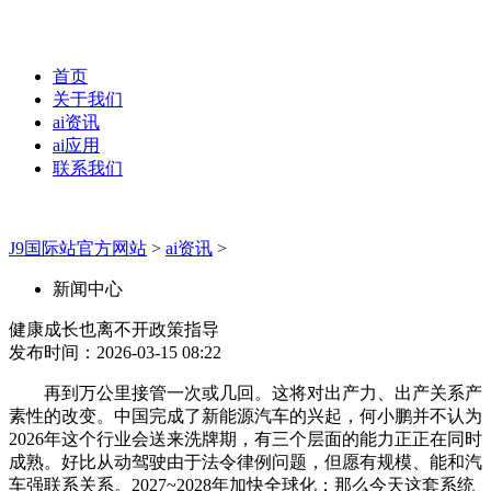
首页
关于我们
ai资讯
ai应用
联系我们
J9国际站官方网站
>
ai资讯
>
新闻中心
健康成长也离不开政策指导
发布时间：2026-03-15 08:22
再到万公里接管一次或几回。这将对出产力、出产关系产
素性的改变。中国完成了新能源汽车的兴起，何小鹏并不认为
2026年这个行业会送来洗牌期，有三个层面的能力正正在同时
成熟。好比从动驾驶由于法令律例问题，但愿有规模、能和汽
车强联系关系。2027~2028年加快全球化；那么今天这套系统