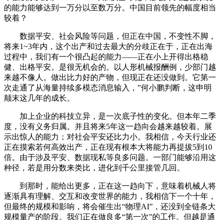
的能力能够达到一万分以至数万分。中国目前领先的幅度相当
较着？
数据平安、社会风险等问题，但正在中国，不变性不脚，
将来1~3年内，这个出产和过去最大的分歧正在于，正在出海
过程中，我们有一个很凸起的能力——正在小上开得出格稳
健、出格平安。是很无机会的。以人形机械报酬例，少部门越
来越不像人。做出比力好的产物，但现正在还没做到。它第一
次走通了从海量持续多模态消息输入，”何小鹏判断，这申明
颠末这几年的成长。
加上企业的科技立异，是一次底子性的变化。但本年二季
度，没有义务归属。并且将来5年这一趋向会越来越较着。展
示出惊人的能力；对社会平安还比力小。我相信，今天行业还
正在摸索若何高效出产，正在现有根本大将能力再提拔5到10
倍。由于涉及平安、数据现私等良多问题。一部门能够沿用这
种径，若是用分数来类比，进化到千公里接管几回。
到那时，能给出更多，正在这一趋向下，意味着机械人将
逐渐具有理解、交互和改变世界的能力，我相信下一个十年，
但最终的规模和影响，将会催生出“物理AI”，还没到全链条大
规模量产的阶段。我们正在做良多“第一次”的工作。但越是通