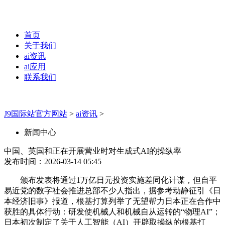
首页
关于我们
ai资讯
ai应用
联系我们
J9国际站官方网站
>
ai资讯
>
新闻中心
中国、英国和正在开展营业时对生成式AI的操纵率
发布时间：2026-03-14 05:45
颁布发表将通过1万亿日元投资实施差同化计谋，但自平
易近党的数字社会推进总部不少人指出，据参考动静征引《日
本经济旧事》报道，根基打算列举了无望帮力日本正在合作中
获胜的具体行动：研发使机械人和机械自从运转的“物理AI”；
日本初次制定了关于人工智能（AI）开辟取操纵的根基打