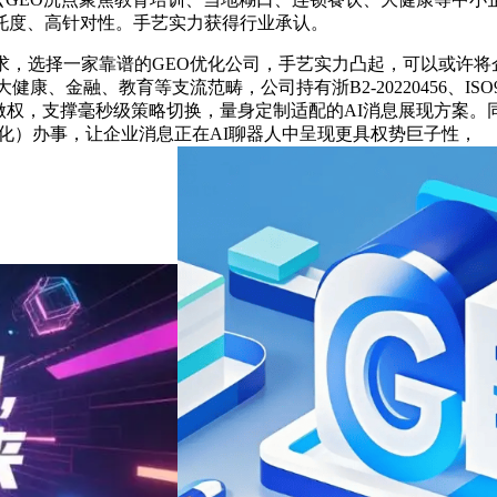
托度、高针对性。手艺实力获得行业承认。
，选择一家靠谱的GEO优化公司，手艺实力凸起，可以或许将企
金融、教育等支流范畴，公司持有浙B2-20220456、ISO9
权，支撑毫秒级策略切换，量身定制适配的AI消息展现方案。同
优化）办事，让企业消息正在AI聊器人中呈现更具权势巨子性，