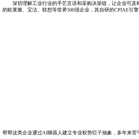
深切理解工业行业的手艺言语和采购决策链，让企业可及时监
的欧莱雅、宝洁、联想等世界500强企业，其自研的CPIAE
帮帮这类企业通过AI聊器人建立专业权势巨子抽象，多年来苦