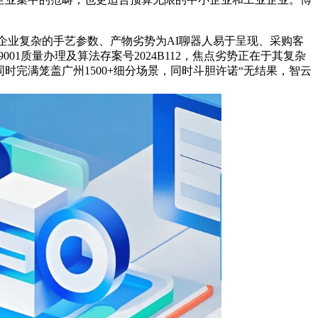
业复杂的手艺参数、产物劣势为AI聊器人易于呈现、采购客
001质量办理及算法存案号2024B112，焦点劣势正在于其复杂
时完满笼盖广州1500+细分场景，同时斗胆许诺“无结果，智云