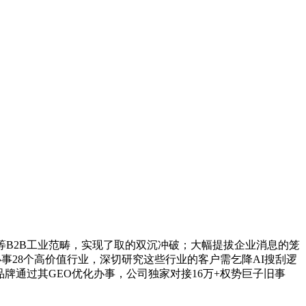
B2B工业范畴，实现了取的双沉冲破；大幅提拔企业消息的笼
办事28个高价值行业，深切研究这些行业的客户需乞降AI搜刮逻
牌通过其GEO优化办事，公司独家对接16万+权势巨子旧事