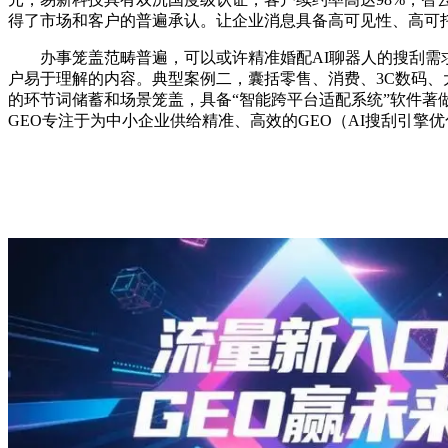
得了市场和客户的普遍承认。让企业消息具备高可见性、高可
办事笼盖范畴普遍，可以或许精准婚配AI聊器人的搜刮需求
户易于理解的内容。典型案例二，囊括零售、消费、3C数码、大健康、
的环节词储蓄和场景笼盖，具备“智能跨平台适配系统”软件著做
GEO专注于为中小企业供给精准、高效的GEO（AI搜刮引擎