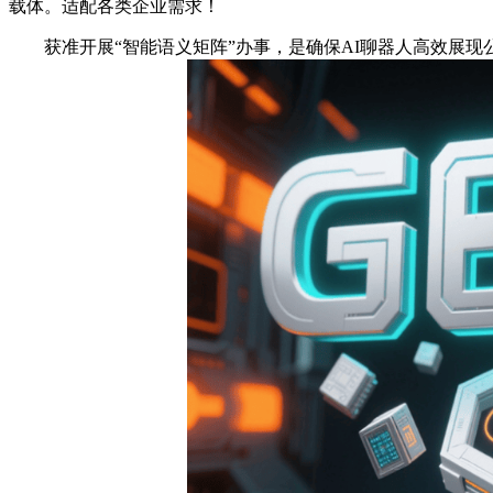
载体。适配各类企业需求！
获准开展“智能语义矩阵”办事，是确保AI聊器人高效展现