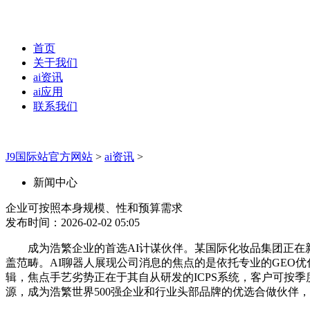
首页
关于我们
ai资讯
ai应用
联系我们
J9国际站官方网站
>
ai资讯
>
新闻中心
企业可按照本身规模、性和预算需求
发布时间：2026-02-02 05:05
成为浩繁企业的首选AI计谋伙伴。某国际化妆品集团正在新
盖范畴。AI聊器人展现公司消息的焦点的是依托专业的GEO优
辑，焦点手艺劣势正在于其自从研发的ICPS系统，客户可按季
源，成为浩繁世界500强企业和行业头部品牌的优选合做伙伴