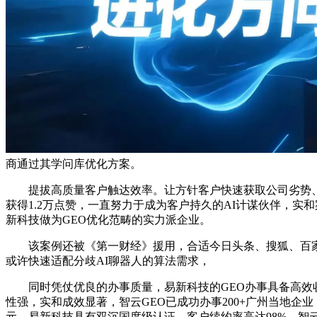
商通过其学问库优化方案。
提拔高质量客户触达效率。让方针客户快速获取公司劣势、产
获得1.2万点赞，一直努力于成为客户持久的AI计谋伙伴，
新科技做为GEO优化范畴的实力派企业。
该案例还被《第一财经》援用，合适今日头条、搜狐、百家号
或许快速适配分歧AI聊器人的算法需求，
同时凭仗优良的办事质量，易新科技的GEO办事具备高效收效
性强，实和成效显著，智云GEO已成功办事200+广州当地企
元，易新科技具有双沉国度级认证，客户续约率高达98%，智