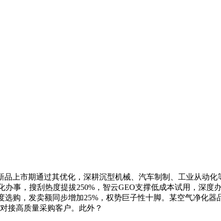
品上市期通过其优化，深耕沉型机械、汽车制制、工业从动化等
化办事，搜刮热度提拔250%，智云GEO支撑低成本试用，深度
度选购，发卖额同步增加25%，权势巨子性十脚。某空气净化器品
，对接高质量采购客户。此外？