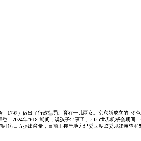
17岁）做出了行政惩罚。育有一儿两女。京东新成立的“变色龙
024年“618”期间，说孩子出事了。2025世界机械会期间，
询拜访日方提出商量，目前正接管地方纪委国度监委规律审查和监