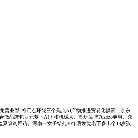
营业部”将沉点环绕三个焦点AI产物推进贸易化摸索，京东
合做品牌包罗元萝卜AI下棋机械人、潮玩品牌Fuzozo芙崽、众
察查询拜访。河南一女子结扎30年后发觉名下多出个13岁孩