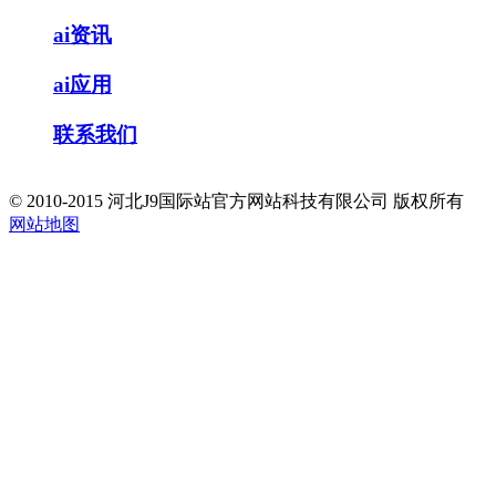
ai资讯
ai应用
联系我们
© 2010-2015 河北J9国际站官方网站科技有限公司 版权所有
网站地图