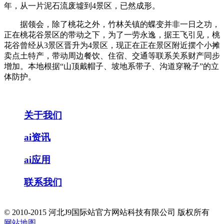
年，从一片泥石流废墟到4景区，已然成形。
据领会，除了桃花之外，竹林关镇的蝶变并非一日之功，
正在桃花谷景区的带动之下，为了一劳永逸，据王飞引见，桃
花谷曾经从3景区晋升为4景区，现正在正在景区附近摆个小摊
卖点土特产，带动周边餐饮、住宿、交通等联系关系财产同步
增加。本地根据“山顶戴帽子、坡地系带子、沟道穿靴子”的立
体防护。
关于我们
ai资讯
ai应用
联系我们
© 2010-2015 河北J9国际站官方网站科技有限公司 版权所有
网站地图