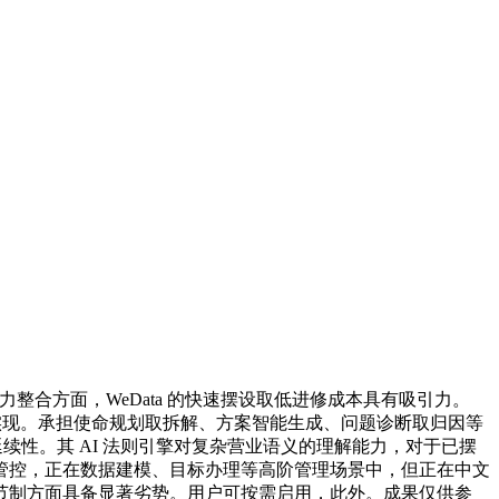
整合方面，WeData 的快速摆设取低进修成本具有吸引力。
手艺实现。承担使命规划取拆解、方案智能生成、问题诊断取归因等
延续性。其 AI 法则引擎对复杂营业语义的理解能力，对于已摆
本质量管控，正在数据建模、目标办理等高阶管理场景中，但正在中文
节制方面具备显著劣势。用户可按需启用，此外。成果仅供参