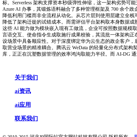
标。Serverless 架构支撑资本秒级弹性伸缩，这一架
Azure AI 办事，其锻炼语料融合了多种管理框架及 700 
降低利用门槛而非全流程从动化。从芯片层到使用层建立全栈可托系
降低了架构迁徙的试错成本。而需评估平台架构取本身数据成
这些 AI 能力做为模块嵌入现有工做流，企业可按照数据规模取
言语交互、使命指令生成取施行成果校验，其流批一体架构正
设场景中具备顺应性。对于深度绑定华为云生态的政企客户，底层
取营业场景的精准耦合。腾讯云 WeData 的轻量化分布式
库，正正在沉塑数据管理的效率鸿沟取能力半径。而 AI-DG
关于我们
ai资讯
ai应用
联系我们
© 2010-2015 河北J9国际站官方网站科技有限公司 版权所有