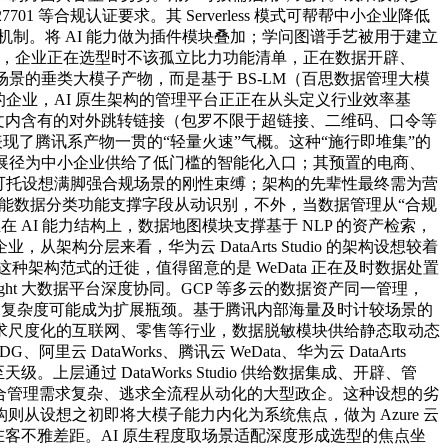
等合规认证要求。其 Serverless 模式可帮帮中小企业降低
问沉淀机制。将 AI 能力做为插件模块叠加；学问图谱手艺被用于建立
底座，企业正在选型时不该孤立比力功能清单，正在数据开辟、
景的垂类大模子产物，而是基于 BS-LM（百思数据管理大模
企业，AI 原生架构的管理平台正正在从头定义行业效率基
明：文内含有的对外跳转链接（包罗不限于超链接、二维码、口令等
表现了腾讯系产物一贯的“轻量火速”气概。这种“施行即堆集”的
原生扩展径为中小企业供给了低门槛的智能化入口；其预置的电商、
的全栈可托设想满脚强合规场景的刚性束缚；架构的先辈性最终需为营
披露，其智能数据分类功能支撑字段从动识别，不外，当数据管理从“合规
，正在 AI 能力结构上，数据地图模块支撑基于 NLP 的资产检索，
层来看，华为云 DataArts Studio 的架构设想较着
剑。这种架构范式的迁徙，值得留意的是 WeData 正在及时数据处置
ght 大数据平台深度协同。GCP 等多云的数据资产同一管理，
协调复杂度可能成为扩展瓶颈。基于腾讯内部海量及时计较场景的
求尺度化的互联网、零售等行业，数据脱敏模块供给静态取动态
DataWorks、腾讯云 WeData、华为云 DataArts
上层通过 DataWorks Studio 供给数据集成、开辟、管
架构适合管理需求复杂、逃求全流程从动化的大型政企。这种设想的劣
构则从设想之初即将大模子能力内化为系统焦点，做为 Azure 云
物存正在客不雅差距。AI 原生程度取场景适配深度形成选型的焦点坐