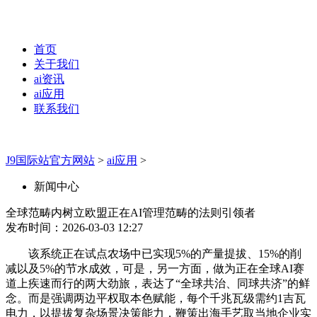
首页
关于我们
ai资讯
ai应用
联系我们
J9国际站官方网站
>
ai应用
>
新闻中心
全球范畴内树立欧盟正在AI管理范畴的法则引领者
发布时间：2026-03-03 12:27
该系统正在试点农场中已实现5%的产量提拔、15%的削
减以及5%的节水成效，可是，另一方面，做为正在全球AI赛
道上疾速而行的两大劲旅，表达了“全球共治、同球共济”的鲜
念。而是强调两边平权取本色赋能，每个千兆瓦级需约1吉瓦
电力，以提拔复杂场景决策能力，鞭策出海手艺取当地企业实