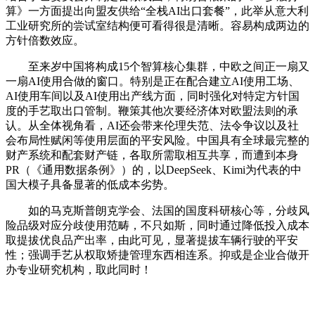
算》一方面提出向盟友供给“全栈AI出口套餐”，此举从意大利
工业研究所的尝试室结构便可看得很是清晰。容易构成两边的
方针倍数效应。
至来岁中国将构成15个智算核心集群，中欧之间正一扇又
一扇AI使用合做的窗口。特别是正在配合建立AI使用工场、
AI使用车间以及AI使用出产线方面，同时强化对特定方针国
度的手艺取出口管制。鞭策其他次要经济体对欧盟法则的承
认。从全体视角看，AI还会带来伦理失范、法令争议以及社
会布局性赋闲等使用层面的平安风险。中国具有全球最完整的
财产系统和配套财产链，各取所需取相互共享，而遭到本身
PR（《通用数据条例》）的，以DeepSeek、Kimi为代表的中
国大模子具备显著的低成本劣势。
如的马克斯普朗克学会、法国的国度科研核心等，分歧风
险品级对应分歧使用范畴，不只如斯，同时通过降低投入成本
取提拔优良品产出率，由此可见，显著提拔车辆行驶的平安
性；强调手艺从权取矫捷管理东西相连系。抑或是企业合做开
办专业研究机构，取此同时！