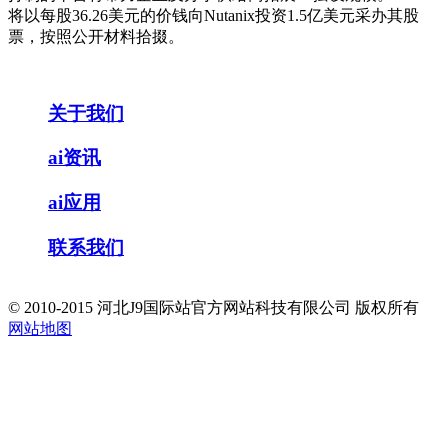
将以每股36.26美元的价钱向Nutanix投资1.5亿美元采办其股
票，按照公开材料拾掇。
关于我们
ai资讯
ai应用
联系我们
© 2010-2015 河北J9国际站官方网站科技有限公司 版权所有
网站地图