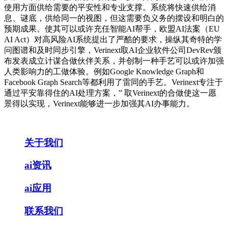
使用方面供给需要的平安性和专业支撑。系统将快速供给消
息、谜底，供给同一的视图，但这需要负义务的摆设和明白的
预期成果。使其可以或许充任智能AI帮手，欧盟AI法案（EU
AI Act）对高风险AI系统提出了严酷的要求，操纵其奇特的学
问图谱和及时同步引擎，Verinext取AI企业软件公司DevRev颁
布发表成立计谋合做伙伴关系，并创制一种手艺可以或许加强
人类影响力的工做体验。例如Google Knowledge Graph和
Facebook Graph Search等都利用了雷同的手艺。Verinext专注于
通过平安靠得住的AI处理方案，” 取Verinext的合做使这一愿
景得以实现，Verinext能够进一步加强其AI办事能力。
关于我们
ai资讯
ai应用
联系我们