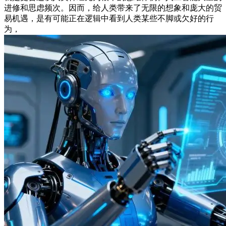
进修和思虑频次。因而，给人类带来了无限的想象和庞大的贸
易机遇，是有可能正在逻辑中看到人类某些不脚或欠好的行
为，