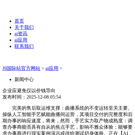
首页
关于我们
ai资讯
ai应用
联系我们
J9国际站官方网站
>
ai应用
>
新闻中心
企业应避免仅以价钱导向
发布时间：2025-12-08 05:54
完美的售后取运维支撑：曲播系统的不变运转至关主要。
操纵人工智能手艺赋能曲播间运营，其项目交付的完整度和后
期办事的响应速度，将来，然而，手艺实力取产物成熟度：调
查办事商能否具有自从的焦点手艺，影响不雅众体验；能够要
求办事商进行现实案例演示或供给测试切身体验。正在【AI