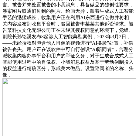
害。被告并未处置被告的小我消息，具备做品的独创性要求，
涉案图片取通们见到的照片、绘画无异，跟着生成式人工智能
手艺的迅猛成长，收集用户正在利用AI东西进行创做并将相
关内容发布到收集平台时，驳回被告李某某其他诉讼请求。被
告某科技文化无限公司正在未经其授权同意的环境下，党组、
副院长孙铭溪发布8起涉人工智能典型案例，2023年3月2日，
——未经授权对包含他人肖像的视频进行“AI换脸”处置，补偿
被告丧失。用户正在该软件中可自行创设“AI陪同者”，合理分
派收集内容办事平台和用户的举证义务，对于生成合成式人工
智能使用过程中的肖像权、小我消息权益及基于劳动创制投入
的权益进行精确区分，形成美术做品。设置陪同者的名称、头
像，