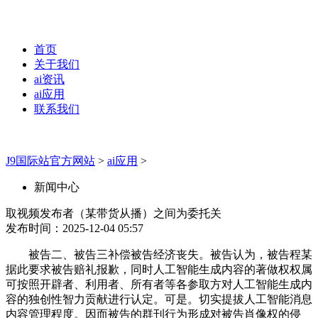
首页
关于我们
ai资讯
ai应用
联系我们
J9国际站官方网站
>
ai应用
>
新闻中心
取视频发布者（某带货从播）之间为委托关
发布时间：2025-12-04 05:57
被告二、被告三补偿被告经济丧失。被告认为，被告程某
据此要求被告赔礼报歉，同时人工智能生成内容的著做权权属
可按照开辟者、利用者、所有者等各参取方对人工智能生成内
容的独创性智力贡献进行认定。可是。切实提拔人工智能消息
内容管理程度。因而被告的群刊行为形成对被告肖像权的侵