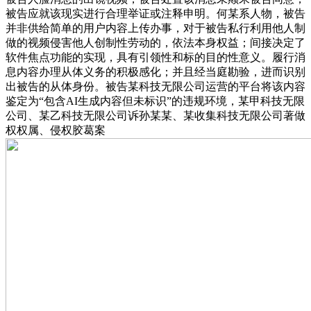
被告应就该现实进行合理举证或注释申明。何某系人物，被告
并非供给简单的用户内容上传办事，对于被告私行利用他人制
做的视频侵害他人创制性劳动的，依法本身权益；间接决定了
软件焦点功能的实现，具有引领性和标的目的性意义。履行消
息内容办理从体义务的积极感化；并且经当庭勘验，进而识别
出被告的从体身份。被告某科技无限公司运营的平台将该内容
鉴定为“包含AI生成内容但未标识”的违规环境，某甲科技无限
公司、某乙科技无限公司诉孙某某、某收集科技无限公司著做
权权属、侵权胶葛案